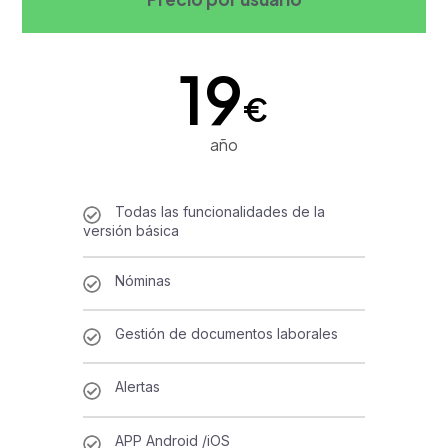
19
€
año
Todas las funcionalidades de la
versión básica
Nóminas
Gestión de documentos laborales
Alertas
APP Android /iOS