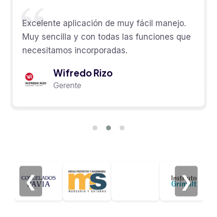
il manejo.
Rápido, sencillo y eficiente. Cumplen
unciones que
prometen superando las expectativa
Eva López
Responsable de RRHH
❮
❯