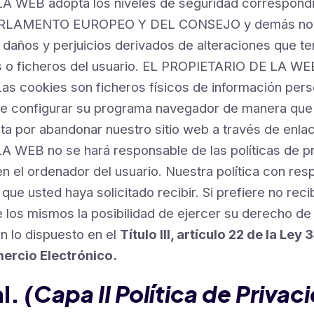
 WEB adopta los niveles de seguridad correspondie
LAMENTO EUROPEO Y DEL CONSEJO y demás normati
 daños y perjuicios derivados de alteraciones que t
 o ficheros del usuario. EL PROPIETARIO DE LA WEB 
Las cookies son ficheros físicos de información perso
ad de configurar su programa navegador de manera que
pta por abandonar nuestro sitio web a través de enla
 WEB no se hará responsable de las políticas de pri
el ordenador del usuario. Nuestra política con resp
ue usted haya solicitado recibir. Si prefiere no rec
 los mismos la posibilidad de ejercer su derecho de
n lo dispuesto en el
Título III, artículo 22 de la Le
ercio Electrónico.
al.
(Capa II Política de Privac