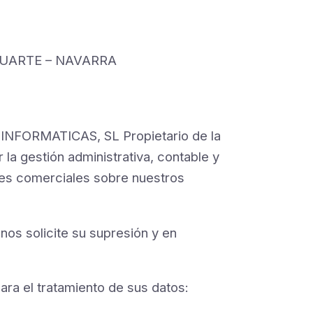
– HUARTE – NAVARRA
FORMATICAS, SL Propietario de la
 la gestión administrativa, contable y
ones comerciales sobre nuestros
os solicite su supresión y en
ara el tratamiento de sus datos: