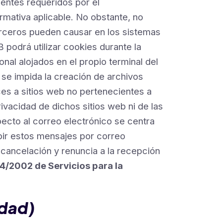
ntes requeridos por el
va aplicable. No obstante, no
erceros pueden causar en los sistemas
podrá utilizar cookies durante la
nal alojados en el propio terminal del
 se impida la creación de archivos
ces a sitios web no pertenecientes a
vacidad de dichos sitios web ni de las
ecto al correo electrónico se centra
ibir estos mensajes por correo
 cancelación y renuncia a la recepción
y 34/2002 de Servicios para la
idad)