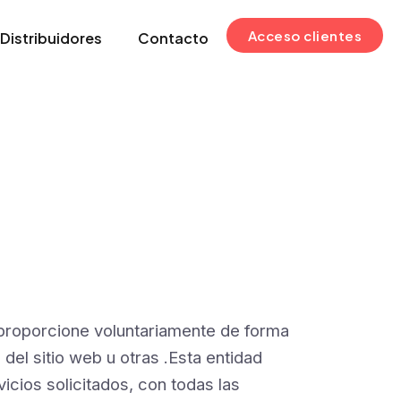
Acceso clientes
Distribuidores
Contacto
 proporcione voluntariamente de forma
el sitio web u otras .Esta entidad
icios solicitados, con todas las