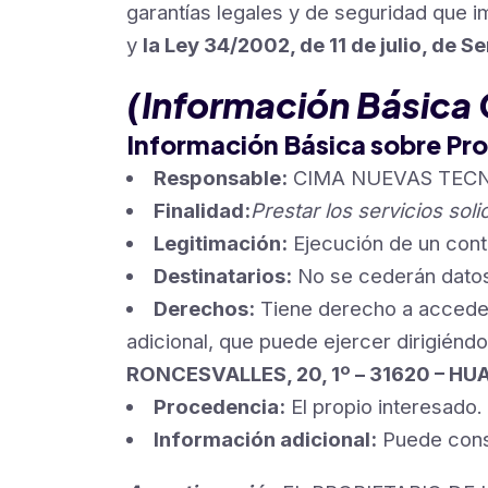
garantías legales y de seguridad 
y
la Ley 34/2002, de 11 de julio, de 
(Información Básica 
Información Básica sobre Pr
Responsable:
CIMA NUEVAS TECN
Finalidad:
Prestar los servicios so
Legitimación:
Ejecución de un cont
Destinatarios:
No se cederán datos 
Derechos:
Tiene derecho a acceder,
adicional, que puede ejercer dirigiénd
RONCESVALLES, 20, 1º – 31620 – H
Procedencia:
El propio interesado
Información adicional:
Puede consu