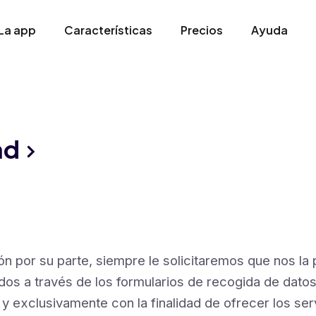
La app
Características
Precios
Ayuda
dad
 por su parte, siempre le solicitaremos que nos la
s a través de los formularios de recogida de datos d
 y exclusivamente con la finalidad de ofrecer los serv