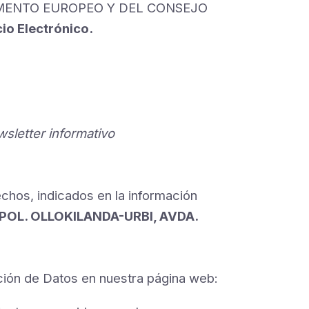
ARLAMENTO EUROPEO Y DEL CONSEJO
cio Electrónico.
sletter informativo
echos, indicados en la información
POL. OLLOKILANDA-URBI, AVDA.
cción de Datos en nuestra página web: