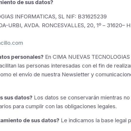
amiento de sus datos?
OGIAS INFORMATICAS, SL NIF: B31625239
ANDA-URBI, AVDA. RONCESVALLES, 20, 1º – 31620
ncillo.com
datos personales?
En CIMA NUEVAS TECNOLOGIAS IN
ilitan las personas interesadas con el fin de realizar
sí como el envío de nuestra Newsletter y comunicaci
s sus datos?
Los datos se conservarán mientras no n
rios para cumplir con las obligaciones legales.
ratamiento de sus datos?
Le indicamos la base legal p