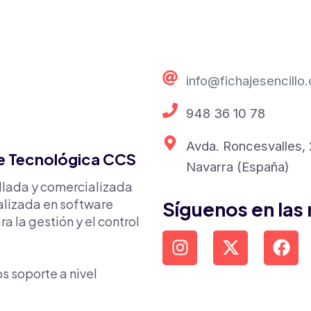
info@fichajesencillo
948 36 10 78
Avda. Roncesvalles, 2
de Tecnológica CCS
Navarra (España)
ollada y comercializada
alizada en software
Síguenos en las
a la gestión y el control
s soporte a nivel