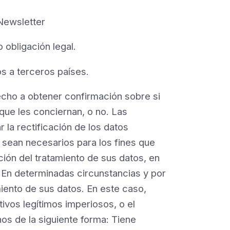
Newsletter
 obligación legal.
os a terceros países.
cho a obtener confirmación sobre si
 les conciernan, o no. Las
 la rectificación de los datos
o sean necesarios para los fines que
ción del tratamiento de sus datos, en
 En determinadas circunstancias y por
miento de sus datos. En este caso,
os legítimos imperiosos, o el
os de la siguiente forma: Tiene