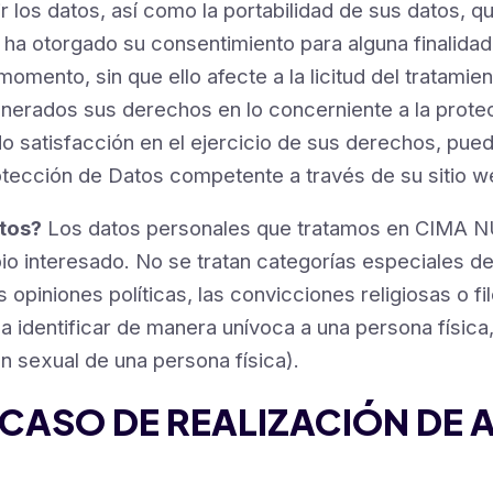
mir los datos, así como la portabilidad de sus datos
torgado su consentimiento para alguna finalidad co
omento, sin que ello afecte a la licitud del tratami
ulnerados sus derechos en lo concerniente a la prot
 satisfacción en el ejercicio de sus derechos, pued
otección de Datos competente a través de su sitio 
tos?
Los datos personales que tratamos en CIM
 interesado. No se tratan categorías especiales de
s opiniones políticas, las convicciones religiosas o fil
a identificar de manera unívoca a una persona física, 
ión sexual de una persona física).
CASO DE REALIZACIÓN DE A