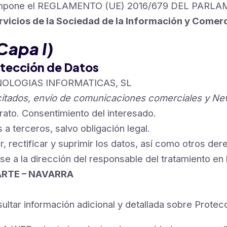
que impone el REGLAMENTO (UE) 2016/679 DEL P
Servicios de la Sociedad de la Información y Comer
Capa I)
otección de Datos
OLOGIAS INFORMATICAS, SL
licitados, envío de comunicaciones comerciales y New
rato. Consentimiento del interesado.
a terceros, salvo obligación legal.
 rectificar y suprimir los datos, así como otros der
ose a la dirección del responsable del tratamiento en
UARTE – NAVARRA
.
ltar información adicional y detallada sobre Prote