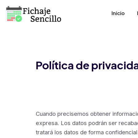
Launch login modal
Launch register modal
Inicio
Política de privaci
Cuando precisemos obtener información
expresa. Los datos podrán ser recabado
tratará los datos de forma confidencial