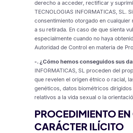
derecho a acceder, rectificar y supri
TECNOLOGIAS INFORMATICAS, SL. Si ha o
consentimiento otorgado en cualquier m
a su retirada. En caso de que sienta v
especialmente cuando no haya obtenido
Autoridad de Control en materia de Pr
-. ¿Cómo hemos conseguidos sus da
INFORMATICAS, SL proceden del propio
que revelen el origen étnico o racial, la
genéticos, datos biométricos dirigidos 
relativos a la vida sexual o la orientac
PROCEDIMIENTO EN 
CARÁCTER ILÍCITO