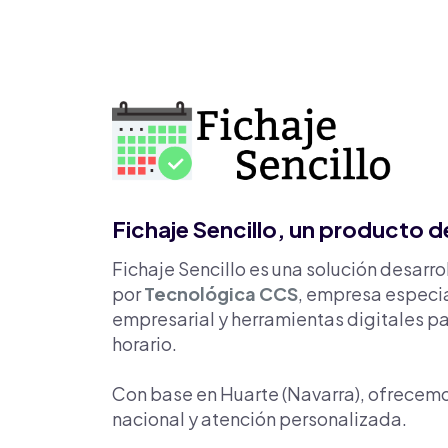
Fichaje Sencillo, un producto 
Fichaje Sencillo es una solución desarr
por
Tecnológica CCS
, empresa especi
empresarial y herramientas digitales par
horario.
Con base en Huarte (Navarra), ofrecemo
nacional y atención personalizada.