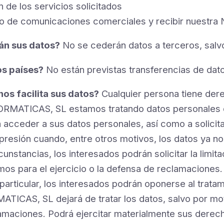
 de los servicios solicitados
ío de comunicaciones comerciales y recibir nuestra 
án sus datos?
No se cederán datos a terceros, salvo
os países?
No están previstas transferencias de dat
os facilita sus datos?
Cualquier persona tiene dere
TICAS, SL estamos tratando datos personales que
acceder a sus datos personales, así como a solicitar
supresión cuando, entre otros motivos, los datos ya n
nstancias, los interesados podrán solicitar la limita
s para el ejercicio o la defensa de reclamaciones.
particular, los interesados podrán oponerse al trata
S, SL dejará de tratar los datos, salvo por motiv
lamaciones. Podrá ejercitar materialmente sus derech