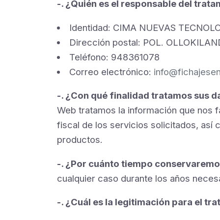
-. ¿Quién es el responsable del trat
Identidad: CIMA NUEVAS TECNOL
Dirección postal: POL. OLLOKIL
Teléfono: 948361078
Correo electrónico:
info@fichajese
-. ¿Con qué finalidad tratamos sus 
Web tratamos la información que nos fac
fiscal de los servicios solicitados, a
productos.
-. ¿Por cuánto tiempo conservaremo
cualquier caso durante los años necesa
-. ¿Cuál es la legitimación para el t