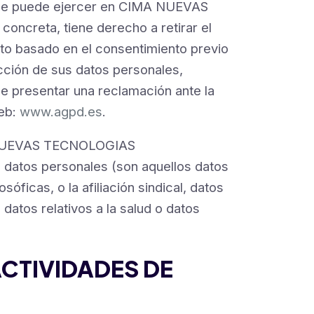
, que puede ejercer en CIMA NUEVAS
ncreta, tiene derecho a retirar el
ento basado en el consentimiento previo
ección de sus datos personales,
e presentar una reclamación ante la
web:
www.agpd.es
.
A NUEVAS TECNOLOGIAS
 datos personales (son aquellos datos
osóficas, o la afiliación sindical, datos
datos relativos a la salud o datos
CTIVIDADES DE