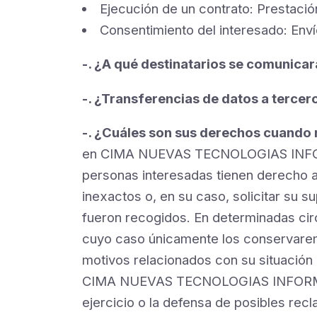
Ejecución de un contrato: Prestación
Consentimiento del interesado: Env
-. ¿A qué destinatarios se comunicar
-. ¿Transferencias de datos a tercer
-. ¿Cuáles son sus derechos cuando n
en CIMA NUEVAS TECNOLOGIAS INFORMA
personas interesadas tienen derecho a 
inexactos o, en su caso, solicitar su 
fueron recogidos. En determinadas circu
cuyo caso únicamente los conservaremo
motivos relacionados con su situación 
CIMA NUEVAS TECNOLOGIAS INFORMATICA
ejercicio o la defensa de posibles rec