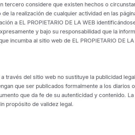
un tercero considere que existen hechos o circunstanc
/o de la realización de cualquier actividad en las pág
ficación a EL PROPIETARIO DE LA WEB identificándos
xpresamente y bajo su responsabilidad que la inform
a que incumba al sitio web de EL PROPIETARIO DE LA 
 a través del sitio web no sustituye la publicidad lega
ngan que ser publicados formalmente a los diarios of
rumento que da fe de su autenticidad y contenido. La 
 propósito de validez legal.