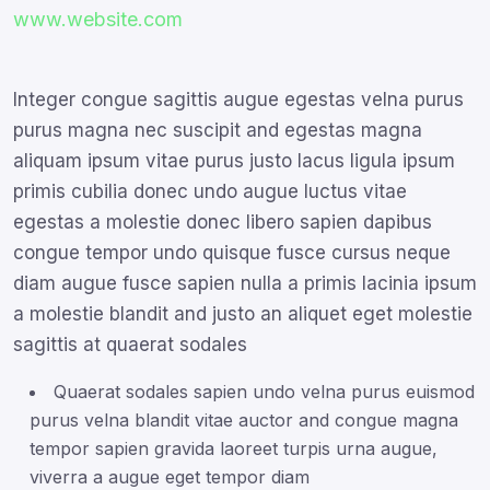
www.website.com
Integer congue sagittis augue egestas velna purus
purus magna nec suscipit and egestas magna
aliquam ipsum vitae purus justo lacus ligula ipsum
primis cubilia donec undo augue luctus vitae
egestas a molestie donec libero sapien dapibus
congue tempor undo quisque fusce cursus neque
diam augue fusce sapien nulla a primis lacinia ipsum
a molestie blandit and justo an aliquet eget molestie
sagittis at quaerat sodales
Quaerat sodales sapien undo velna purus euismod
purus velna blandit vitae auctor and congue magna
tempor sapien gravida laoreet turpis urna augue,
viverra a augue eget tempor diam